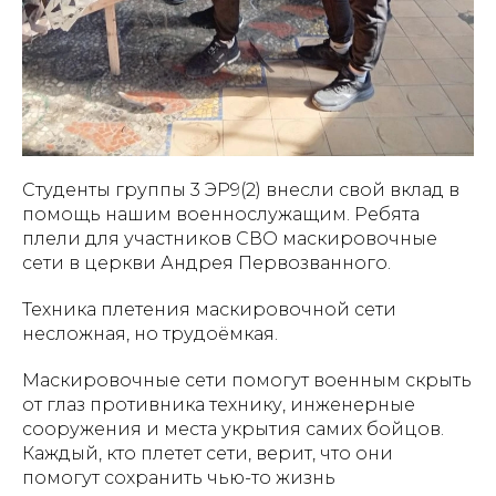
Студенты группы 3 ЭР9(2) внесли свой вклад в
помощь нашим военнослужащим. Ребята
плели для участников СВО маскировочные
сети в церкви Андрея Первозванного.
Техника плетения маскировочной сети
несложная, но трудоёмкая.
Маскировочные сети помогут военным скрыть
от глаз противника технику, инженерные
сооружения и места укрытия самих бойцов.
Каждый, кто плетет сети, верит, что они
помогут сохранить чью-то жизнь