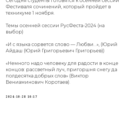
Сегодня студенты готовятся к осенней сессии
Фестиваля сочинений, который пройдет в
техникуме 1 ноября.
Темы осенней сессии РусФеста-2024 (на
выбор)
«И с языка сорвется слово — Любви…», (Юрий
Айдаш (Юрий Григорьевич Григорьев))
«Немного надо человеку для радости в конце
концов: рассветный луч, пригоршня снегу да
полдесятка добрых слов» (Виктор
Вениаминович Коротаев).
2024-10-28 10:17