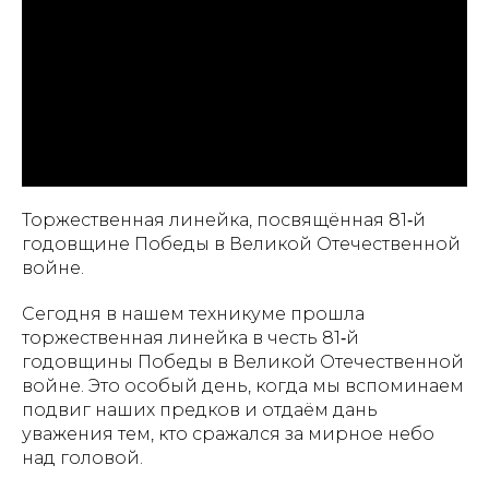
Торжественная линейка, посвящённая 81‑й
годовщине Победы в Великой Отечественной
войне.
Сегодня в нашем техникуме прошла
торжественная линейка в честь 81‑й
годовщины Победы в Великой Отечественной
войне. Это особый день, когда мы вспоминаем
подвиг наших предков и отдаём дань
уважения тем, кто сражался за мирное небо
над головой.