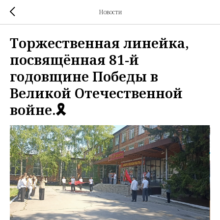
Новости
Торжественная линейка,
посвящённая 81‑й
годовщине Победы в
Великой Отечественной
войне.🎗