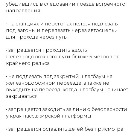
убедившись в следовании поезда встречного
направления;
• на станциях и перегонах нельзя подлезать
под вагоны и перелезать через автосцепки
для прохода через путь;
• запрещается проходить вдоль
железнодорожного пути ближе 5 метров от
крайнего рельса;
• не подлезать под закрытый шлагбаум на
железнодорожном переезде, а также не
выходить на переезд, когда шлагбаум начинает
закрываться;
• запрещается заходить за линию безопасности
у края пассажирской платформы
• запрещается оставлять детей без присмотра