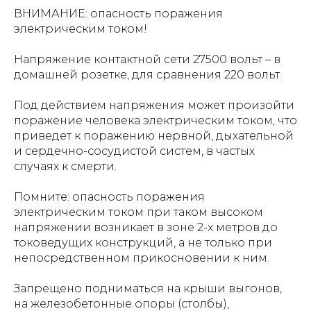
ВНИМАНИЕ: опасность поражения
электрическим током!
Напряжение контактной сети 27500 вольт – в
домашней розетке, для сравнения 220 вольт.
Под действием напряжения может произойти
поражение человека электрическим током, что
приведет к поражению нервной, дыхательной
и сердечно-сосудистой систем, в частых
случаях к смерти.
Помните: опасность поражения
электрическим током при таком высоком
напряжении возникает в зоне 2-х метров до
токоведущих конструкций, а не только при
непосредственном прикосновении к ним.
Запрещено подниматься на крыши выгонов,
на железобетонные опоры (столбы),