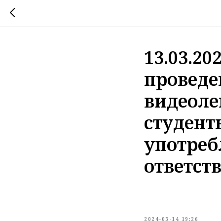
13.03.2
проведе
видеоле
студент
употреб
ответст
2024-03-14 19:26