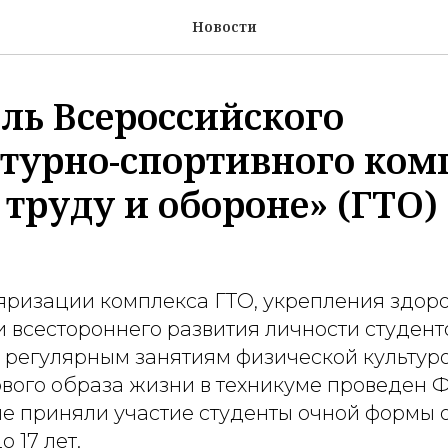
Новости
ль Всероссийского
турно-спортивного ком
 труду и обороне» (ГТО)
яризации комплекса ГТО, укрепления здоро
и всестороннего развития личности студен
 регулярным занятиям физической культуро
вого образа жизни в техникуме проведен Ф
пе приняли участие студенты очной формы 
о 17 лет.