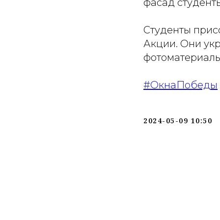
фасад студент
Студенты прис
Акции. Они ук
фотоматериалы
#ОкнаПобеды
2024-05-09 10:50