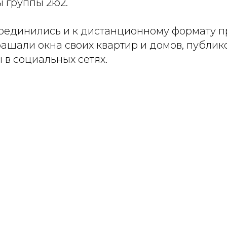
ы группы 2ю2.
оединились и к дистанционному формату 
рашали окна своих квартир и домов, публик
 в социальных сетях.