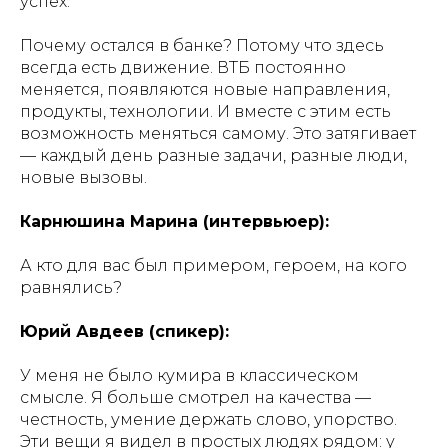
успех.
Почему остался в банке? Потому что здесь
всегда есть движение. ВТБ постоянно
меняется, появляются новые направления,
продукты, технологии. И вместе с этим есть
возможность меняться самому. Это затягивает
— каждый день разные задачи, разные люди,
новые вызовы.
Карнюшина Марина (интервьюер):
А кто для вас был примером, героем, на кого
равнялись?
Юрий Авдеев (спикер):
У меня не было кумира в классическом
смысле. Я больше смотрел на качества —
честность, умение держать слово, упорство.
Эти вещи я видел в простых людях рядом: у