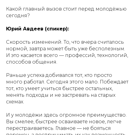
Какой главный вызов стоит перед молодёжью
сегодня?
Юрий Авдеев (спикер):
Скорость изменений. То, что вчера считалось
нормой, завтра может быть уже бесполезным.
И это касается всего — профессий, технологий,
способов общения.
Раньше успеха добивался тот, кто просто
много работал. Сегодня этого мало. Побеждает
тот, кто умеет учиться быстрее остальных,
менять подходы и не застревать на старых
схемах.
И у молодёжи здесь огромное преимущество.
Вы смелее, быстрее осваиваете новое, легче
перестраиваетесь. Главное — не бояться
перемен, а воспринимать их как возможность.