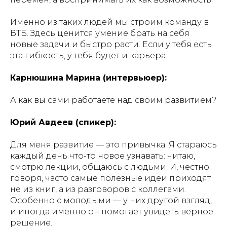
Именно из таких людей мы строим команду в
ВТБ. Здесь ценится умение брать на себя
новые задачи и быстро расти. Если у тебя есть
эта гибкость, у тебя будет и карьера.
Карнюшина Марина (интервьюер):
А как вы сами работаете над своим развитием?
Юрий Авдеев (спикер):
Для меня развитие — это привычка. Я стараюсь
каждый день что-то новое узнавать: читаю,
смотрю лекции, общаюсь с людьми. И, честно
говоря, часто самые полезные идеи приходят
не из книг, а из разговоров с коллегами.
Особенно с молодыми — у них другой взгляд,
и иногда именно он помогает увидеть верное
решение.