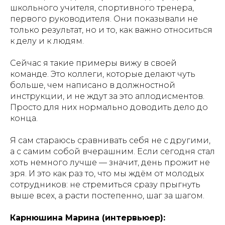
школьного учителя, спортивного тренера,
первого руководителя. Они показывали не
только результат, но и то, как важно относиться
к делу и к людям.
Сейчас я такие примеры вижу в своей
команде. Это коллеги, которые делают чуть
больше, чем написано в должностной
инструкции, и не ждут за это аплодисментов.
Просто для них нормально доводить дело до
конца.
Я сам стараюсь сравнивать себя не с другими,
а с самим собой вчерашним. Если сегодня стал
хоть немного лучше — значит, день прожит не
зря. И это как раз то, что мы ждём от молодых
сотрудников: не стремиться сразу прыгнуть
выше всех, а расти постепенно, шаг за шагом.
Карнюшина Марина (интервьюер):