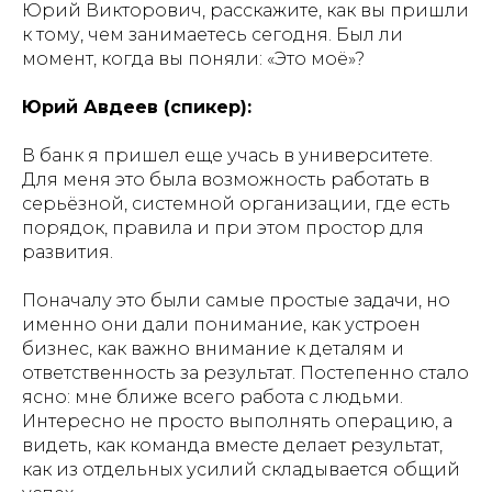
Юрий Викторович, расскажите, как вы пришли
к тому, чем занимаетесь сегодня. Был ли
момент, когда вы поняли: «Это моё»?
Юрий Авдеев (спикер):
В банк я пришел еще учась в университете.
Для меня это была возможность работать в
серьёзной, системной организации, где есть
порядок, правила и при этом простор для
развития.
Поначалу это были самые простые задачи, но
именно они дали понимание, как устроен
бизнес, как важно внимание к деталям и
ответственность за результат. Постепенно стало
ясно: мне ближе всего работа с людьми.
Интересно не просто выполнять операцию, а
видеть, как команда вместе делает результат,
как из отдельных усилий складывается общий