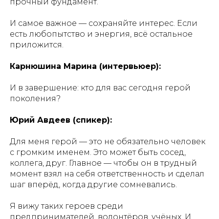
прочный фундамент.
И самое важное — сохраняйте интерес. Если
есть любопытство и энергия, всё остальное
приложится.
Карнюшина Марина (интервьюер):
И в завершение: кто для вас сегодня герой
поколения?
Юрий Авдеев (спикер):
Для меня герой — это не обязательно человек
с громким именем. Это может быть сосед,
коллега, друг. Главное — чтобы он в трудный
момент взял на себя ответственность и сделал
шаг вперёд, когда другие сомневались.
Я вижу таких героев среди
предпринимателей, волонтёров, учёных. И