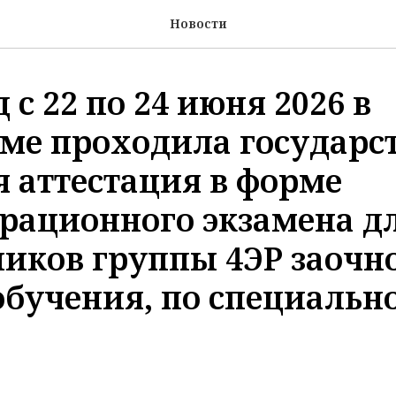
Новости
 с 22 по 24 июня 2026 в
ме проходила государс
я аттестация в форме
рационного экзамена д
иков группы 4ЭР заочн
бучения, по специальн