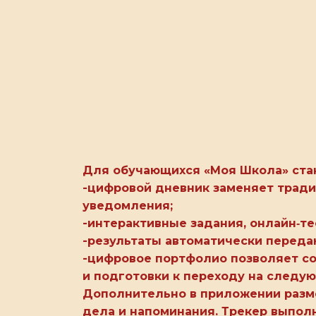
ный
нтр
ога
Для обучающихся «Моя Школа» ста
-цифровой дневник заменяет тради
уведомления;
-интерактивные задания, онлайн‑т
-результаты автоматически переда
-цифровое портфолио позволяет со
и подготовки к переходу на следу
Дополнительно в приложении разме
дела и напоминания. Трекер выпол