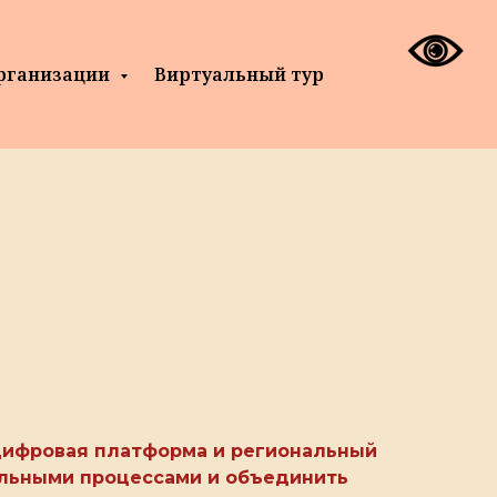
организации
Виртуальный тур
 цифровая платформа и региональный
ельными процессами и объединить