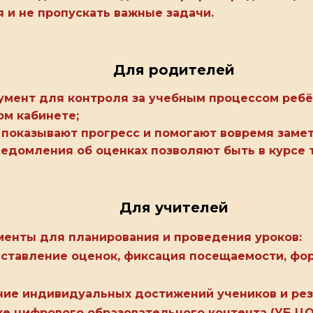
 и не пропускать важные задачи.
Для родителей
мент для контроля за учебным процессом ребён
ом кабинете;
 показывают прогресс и помогают вовремя замет
едомления об оценках позволяют быть в курсе 
Для учителей
енты для планирования и проведения уроков:
ыставление оценок, фиксация посещаемости, фо
ние индивидуальных достижений учеников и резу
ке цифрового образовательного контента (УБ ЦО