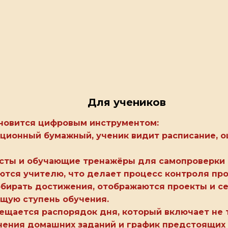
Для учеников
новится цифровым инструментом:
ционный бумажный, ученик видит расписание, о
есты и обучающие тренажёры для самопроверки 
ются учителю, что делает процесс контроля пр
бирать достижения, отображаются проекты и с
ющую ступень обучения.
щается распорядок дня, который включает не т
нения домашних заданий и график предстоящих