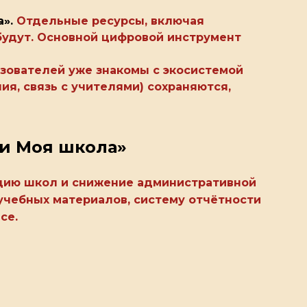
а».
Отдельные ресурсы, включая
будут. Основной цифровой инструмент
зователей уже знакомы с экосистемой
ия, связь с учителями) сохраняются,
ги Моя школа»
цию школ и снижение административной
учебных материалов, систему отчётности
се.