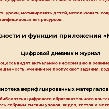
ть уроки, мотивировать детей, использовать с
верифицированных ресурсов.
ности и функции приложения «
Цифровой дневник и журнал
роцесса видят актуальную информацию в режиме
ещаемость, ученики не пропускают задания, ро
иотека верифицированных материалов
 библиотека цифрового образовательного контен
сь собраны тысячи уроков, видео, тестов и ме