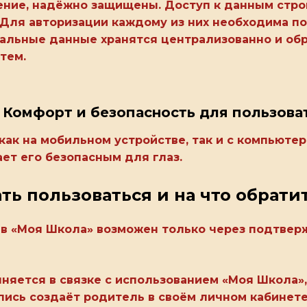
ение, надёжно защищены. Доступ к данным стро
Для авторизации каждому из них необходима по
нальные данные хранятся централизованно и об
тем.
Комфорт и безопасность для пользова
ак на мобильном устройстве, так и с компьютер
ает его безопасным для глаз.
ать пользоваться и на что обрат
д в «Моя Школа» возможен только через подтвер
няется в связке с использованием «Моя Школа»,
апись создаёт родитель в своём личном кабинете