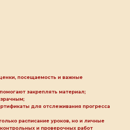
ценки, посещаемость и важные
помогают закреплять материал;
озрачным;
ертификаты для отслеживания прогресса
олько расписание уроков, но и личные
 контрольных и проверочных работ