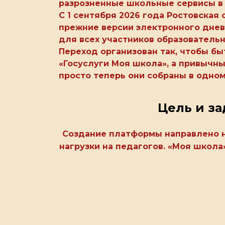
разрозненные школьные сервисы в 
С 1 сентября 2026 года Ростовская
урс
прежние версии электронного днев
для всех участников образователь
Переход организован так, чтобы б
«Госуслуги Моя школа», а привычны
просто теперь они собраны в одном
Цель и за
ки
Создание платформы направлено н
нагрузки на педагогов. «Моя школ