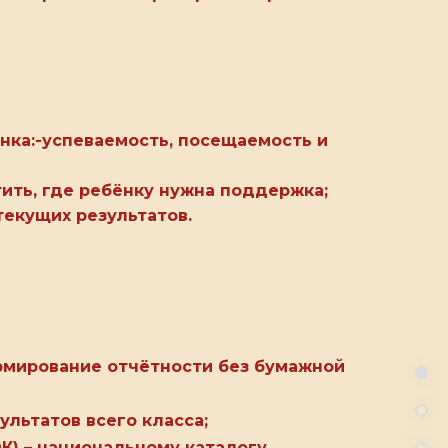
ка:-успеваемость, посещаемость и
ить, где ребёнку нужна поддержка;
текущих результатов.
рмирование отчётности без бумажной
льтатов всего класса;
К) – национальному каталогу