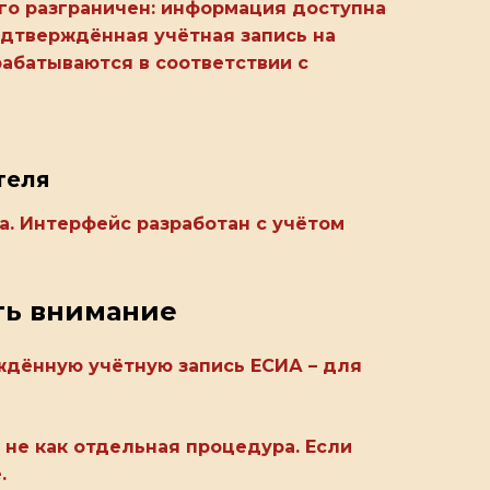
го разграничен: информация доступна
дтверждённая учётная запись на
рабатываются в соответствии с
теля
а. Интерфейс разработан с учётом
ить внимание
ждённую учётную запись ЕСИА – для
 не как отдельная процедура. Если
.