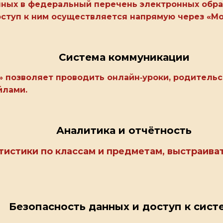
нных в федеральный перечень электронных обра
оступ к ним осуществляется напрямую через «М
Система коммуникации
 позволяет проводить онлайн‑уроки, родительск
йлами.
Аналитика и отчётность
тистики по классам и предметам, выстраив
Безопасность данных и доступ к сист