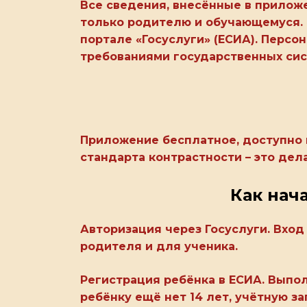
Все сведения, внесённые в прилож
только родителю и обучающемуся. 
портале «Госуслуги» (ЕСИА). Персо
требованиями государственных сис
Приложение бесплатное, доступно к
стандарта контрастности – это дел
Как нач
Авторизация через Госуслуги. Вхо
родителя и для ученика.
Регистрация ребёнка в ЕСИА. Выпол
ребёнку ещё нет 14 лет, учётную з