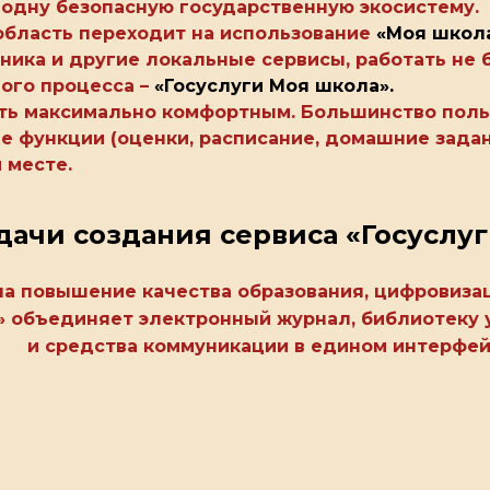
одну безопасную государственную экосистему.
 область переходит на использование
«Моя школ
ника и другие локальные сервисы, работать не 
ного процесса –
«Госуслуги Моя школа».
ыть максимально комфортным. Большинство поль
е функции (оценки, расписание, домашние задан
 месте.
дачи создания сервиса «Госуслу
а повышение качества образования, цифровиза
а» объединяет электронный журнал, библиотеку 
и средства коммуникации в едином интерфей