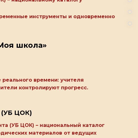
овременные инструменты и одновременно
Моя школа»
 реального времени: учителя
дители контролируют прогресс.
 (УБ ЦОК)
та (УБ ЦОК) – национальный каталог
тодических материалов от ведущих