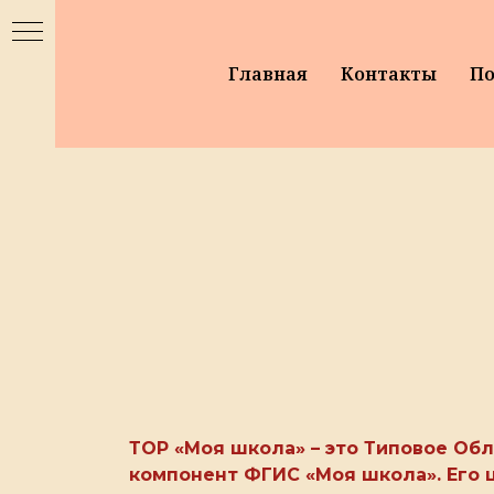
Главная
Контакты
По
ТОР «Моя школа» – это Типовое Об
компонент ФГИС «Моя школа». Его 