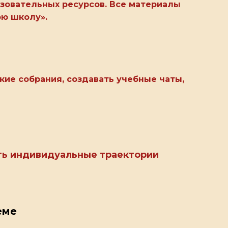
зовательных ресурсов. Все материалы
ою школу».
ие собрания, создавать учебные чаты,
ать индивидуальные траектории
еме