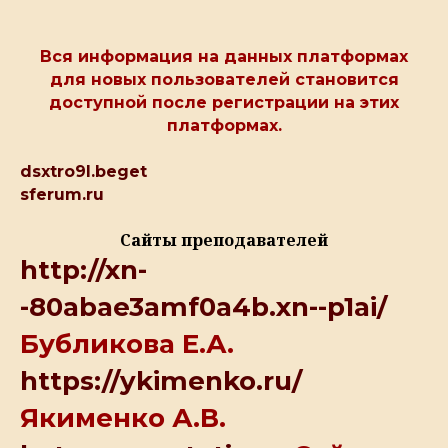
Вся информация на данных платформах
для новых пользователей становится
доступной после регистрации на этих
платформах.
dsxtro9l.beget
sferum.ru
Сайты преподавателей
http://xn-
-80abae3amf0a4b.xn--p1ai/
Бубликова Е.А.
https://ykimenko.ru/
Якименко А.В.